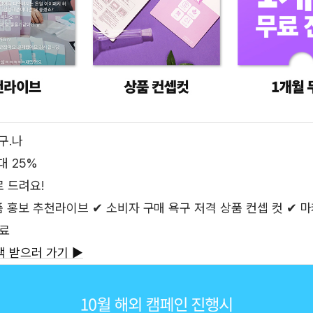
구.나
대 25%
로 드려요!
 홍보 추천라이브 ✔ 소비자 구매 욕구 저격 상품 컨셉 컷 ✔ 마
무료
택 받으러 가기 ▶