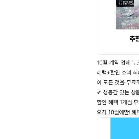
10월 계약 업체 누.
혜택+할인 효과 최
이 모든 것을 무료
✔ 생동감 있는 상품
할인 혜택 1개월 
오직 10월에만! 혜