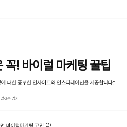
 꼭! 바이럴 마케팅 꿀팁
에 대한 풍부한 인사이트와 인스피레이션을 제공합니다."
7일
3분 읽기
면 바이럴마케팅 고민 끝!