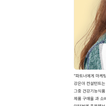
"파트너에게 마케팅
강은아 컨설턴트는 
그중 건강기능식품 
제품 구매율 과 소