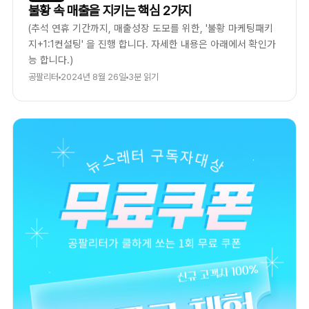
불황 속 매출을 지키는 핵심 2가지
(추석 연휴 기간까지, 매출성장 도모를 위한, '불황 마케팅패키
지+1:1컨설팅' 을 진행 합니다. 자세한 내용은 아래에서 확인가
능 합니다.)
공팔리터
2024년 8월 26일
3분 읽기