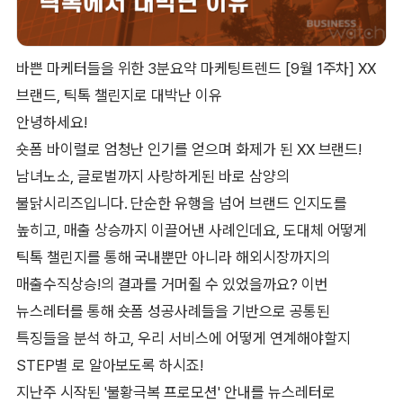
바쁜 마케터들을 위한 3분요약 마케팅트렌드 [9월 1주차] XX
브랜드, 틱톡 챌린지로 대박난 이유
안녕하세요!
숏폼 바이럴로 엄청난 인기를 얻으며 화제가 된 XX 브랜드!
남녀노소, 글로벌까지 사랑하게된 바로 삼양의
불닭시리즈입니다. 단순한 유행을 넘어 브랜드 인지도를
높히고, 매출 상승까지 이끌어낸 사례인데요, 도대체 어떻게
틱톡 챌린지를 통해 국내뿐만 아니라 해외시장까지의
매출수직상승!의 결과를 거머쥘 수 있었을까요? 이번
뉴스레터를 통해 숏폼 성공사례들을 기반으로 공통된
특징들을 분석 하고, 우리 서비스에 어떻게 연계해야할지
STEP별 로 알아보도록 하시죠!
지난주 시작된 '불황극복 프로모션' 안내를 뉴스레터로