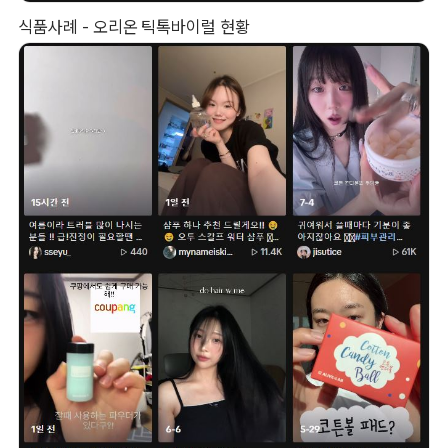
식품사례 - 오리온 틱톡바이럴 현황