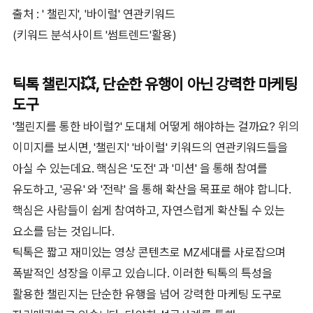
출처 : ' 챌린지', '바이럴' 연관키워드
(키워드 분석사이트 '썸트렌드'활용)
틱톡 챌린지💥, 단순한 유행이 아닌 강력한 마케팅
도구
'챌린지를 통한 바이럴?' 도대체 어떻게 해야하는 걸까요? 위의
이미지를 보시면, '챌린지' '바이럴' 키워드의 연관키워드들을
아실 수 있는데요. 핵심은 '도전' 과 '미션' 을 통해 참여를
유도하고, '공유' 와 '전략' 을 통해 확산을 목표로 해야 합니다.
핵심은 사람들이 쉽게 참여하고, 자연스럽게 확산될 수 있는
요소를 담는 것입니다.
틱톡은 짧고 재미있는 영상 콘텐츠로 MZ세대를 사로잡으며
폭발적인 성장을 이루고 있습니다. 이러한 틱톡의 특성을
활용한 챌린지는 단순한 유행을 넘어 강력한 마케팅 도구로