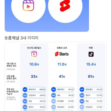
숏폼채널 3사 이미지