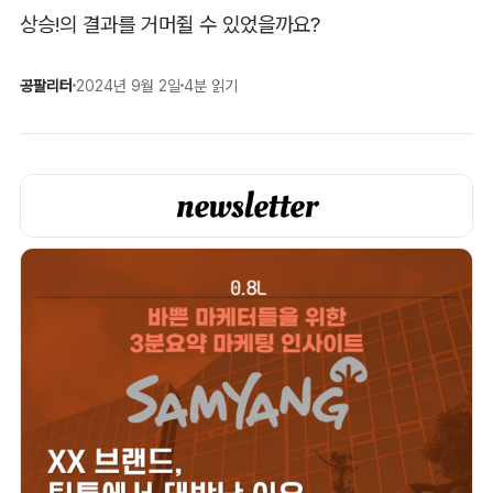
상승!의 결과를 거머쥘 수 있었을까요?
공팔리터
2024년 9월 2일
4분 읽기