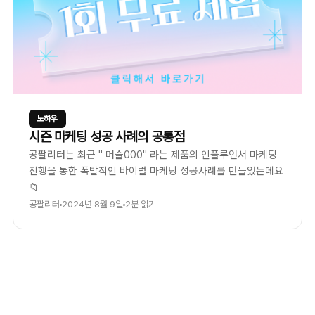
노하우
시즌 마케팅 성공 사례의 공통점
공팔리터는 최근 " 머슬000" 라는 제품의 인플루언서 마케팅
진행을 통한 폭발적인 바이럴 마케팅 성공사례를 만들었는데요
📁
공팔리터
2024년 8월 9일
2분 읽기