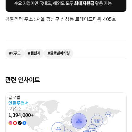
공팔리터 주소 : 서울 강남구 삼성동 트레이드타워 405호
#
K푸드
#
챌린지
#
글로벌마케팅
관련 인사이트