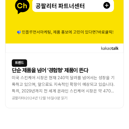
트렌드
단순 제품을 넘어 '경험형' 제품이 뜬다
미국 스킨케어 시장은 현재 240억 달러를 넘어서는 성장을 기
록하고 있으며, 앞으로도 지속적인 확장이 예상되고 있습니다.
특히, 2029년까지 전 세계 온라인 스킨케어 시장은 약 470억
달러규모로 전망 되고 있는데요.
공팔리터
2024년 12월 16일
3분 읽기