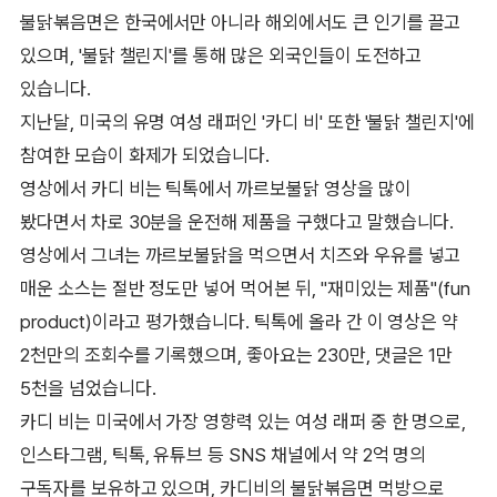
불닭볶음면은 한국에서만 아니라 해외에서도 큰 인기를 끌고
있으며, '불닭 챌린지'를 통해 많은 외국인들이 도전하고
있습니다.
지난달, 미국의 유명 여성 래퍼인 '카디 비' 또한 '불닭 챌린지'에
참여한 모습이 화제가 되었습니다.
영상에서 카디 비는 틱톡에서 까르보불닭 영상을 많이
봤다면서 차로 30분을 운전해 제품을 구했다고 말했습니다.
영상에서 그녀는 까르보불닭을 먹으면서 치즈와 우유를 넣고
매운 소스는 절반 정도만 넣어 먹어본 뒤, "재미있는 제품"(fun
product)이라고 평가했습니다. 틱톡에 올라 간 이 영상은 약
2천만의 조회수를 기록했으며, 좋아요는 230만, 댓글은 1만
5천을 넘었습니다.
카디 비는 미국에서 가장 영향력 있는 여성 래퍼 중 한 명으로,
인스타그램, 틱톡, 유튜브 등 SNS 채널에서 약 2억 명의
구독자를 보유하고 있으며, 카디비의 불닭볶음면 먹방으로