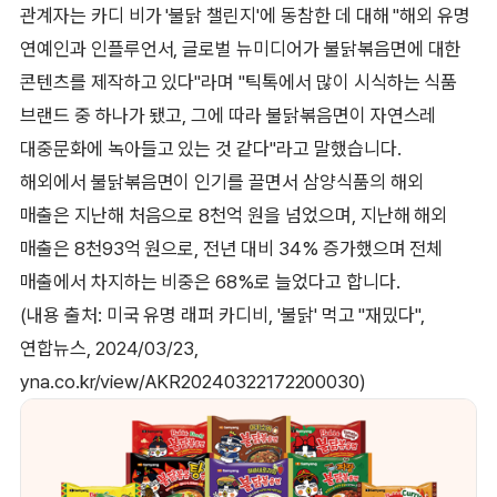
관계자는 카디 비가 '불닭 챌린지'에 동참한 데 대해 "해외 유명
연예인과 인플루언서, 글로벌 뉴미디어가 불닭볶음면에 대한
콘텐츠를 제작하고 있다"라며 "틱톡에서 많이 시식하는 식품
브랜드 중 하나가 됐고, 그에 따라 불닭볶음면이 자연스레
대중문화에 녹아들고 있는 것 같다"라고 말했습니다.
해외에서 불닭볶음면이 인기를 끌면서 삼양식품의 해외
매출은 지난해 처음으로 8천억 원을 넘었으며, 지난해 해외
매출은 8천93억 원으로, 전년 대비 34% 증가했으며 전체
매출에서 차지하는 비중은 68%로 늘었다고 합니다.
(내용 출처: 미국 유명 래퍼 카디비, '불닭' 먹고 "재밌다",
연합뉴스, 2024/03/23,
yna.co.kr/view/AKR20240322172200030)