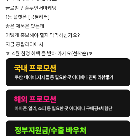
글로벌 인플루언서마케팅
1등 플랫폼 [공팔리터]
좋은 제품은 있는데
어떻게 홍보해야 할지 막막하신가요?
지금 공팔리터에서
🔽 4월 한정 혜택 을 받아 가세요(선착순)🔽