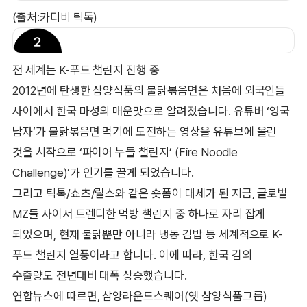
(출처:카디비 틱톡)
전 세계는 K-푸드 챌린지 진행 중
2012년에 탄생한 삼양식품의 불닭볶음면은 처음에 외국인들
사이에서 한국 마성의 매운맛으로 알려졌습니다. 유튜버 ‘영국
남자’가 불닭볶음면 먹기에 도전하는 영상을 유튜브에 올린
것을 시작으로 ‘파이어 누들 챌린지’ (Fire Noodle
Challenge)’가 인기를 끌게 되었습니다.
그리고 틱톡/쇼츠/릴스와 같은 숏폼이 대세가 된 지금, 글로벌
MZ들 사이서 트렌디한 먹방 챌린지 중 하나로 자리 잡게
되었으며, 현재 불닭뿐만 아니라 냉동 김밥 등 세계적으로 K-
푸드 챌린지 열풍이라고 합니다. 이에 따라, 한국 김의
수출량도 전년대비 대폭 상승했습니다.
연합뉴스에 따르면, 삼양라운드스퀘어(옛 삼양식품그룹)