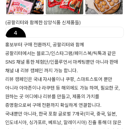
(공팔리터와 함께한 삼양식품 신제품들)
홍보부터 구매 전환까지, 공팔리터와 함께
공팔리터에서는 블로그/인스타그램/페이스북/틱톡과 같은
SNS 채널 통한 체험단/인플루언서 마케팅뿐만 아니라 판매
채널 내 리뷰 캠페인 까지 가능 합니다.
리뷰 캠페인은 국내 자사몰이나 쿠팡, 스마트스토어 뿐만
아니라 아마존이나 라쿠텐 등 해외에도 가능 하며, 필요한 곳,
원하는 곳 어디에나 리뷰를 만들고, 제품의 가치를
증명함으로써 구매 전환까지 확실하게 연결합니다.
국내뿐만 아니라, 한국 포함 글로벌 7개국(미국, 중국, 일본,
인도네시아, 싱가포르, 베트남, 말레이시아) 진출 통해 더 많은