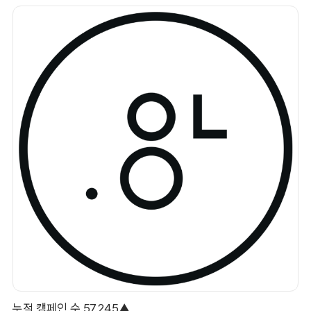
누적 캠페인 수 57,245▲