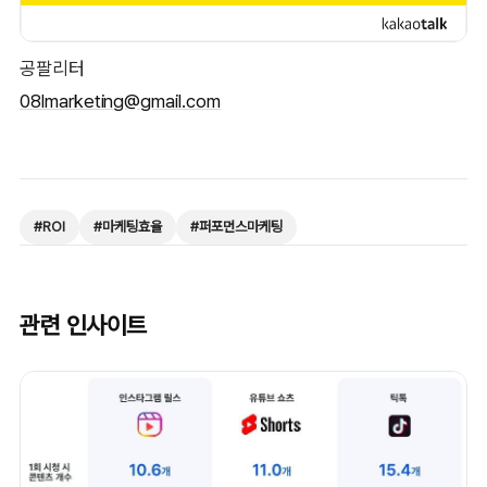
공팔리터
08lmarketing@gmail.com
#
ROI
#
마케팅효율
#
퍼포먼스마케팅
관련 인사이트