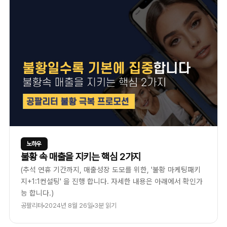
노하우
불황 속 매출을 지키는 핵심 2가지
(추석 연휴 기간까지, 매출성장 도모를 위한, '불황 마케팅패키
지+1:1컨설팅' 을 진행 합니다. 자세한 내용은 아래에서 확인가
능 합니다.)
공팔리터
2024년 8월 26일
3분 읽기