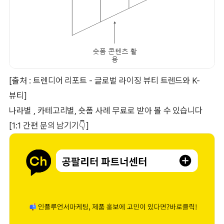
[출처 : 트렌디어 리포트 - 글로벌 라이징 뷰티 트렌드와 K-
뷰티]
나라별 , 카테고리별, 숏폼 사례 무료로 받아 볼 수 있습니다
[1:1 간편 문의 남기기👇]