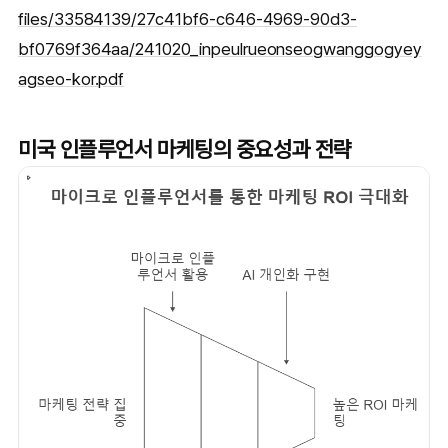
files/33584139/27c41bf6-c646-4969-90d3-
bf0769f364aa/241020_inpeulrueonseogwanggogyey
agseo-kor.pdf
미국 인플루언서 마케팅의 중요성과 전략