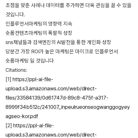
초점을 맞춘 사례나 데이터를 추가하면 더욱 관심을 끌 수 있을
것입니다.
인플루언서마케팅의 영향력 지속
숏폼컨텐츠마케팅의 폭팔적 성장
sns채널들과 검색엔진의 AI발전을 통한 개인화 성장
당분간 가장 ROI가 높은 마케팅은 마이크로 인플루언서
숏폼마케팅 일 것입니다
Citations:
[1]
https://ppl-ai-file-
upload.s3.amazonaws.com/web/direct-
files/33584139/0d61747d-89c8-475f-a317-
8999f34b512c/241007_inpeulrueonseogwanggogyey
agseo-kor.pdf
[2]
https://ppl-ai-file-
upload.s3.amazonaws.com/web/direct-