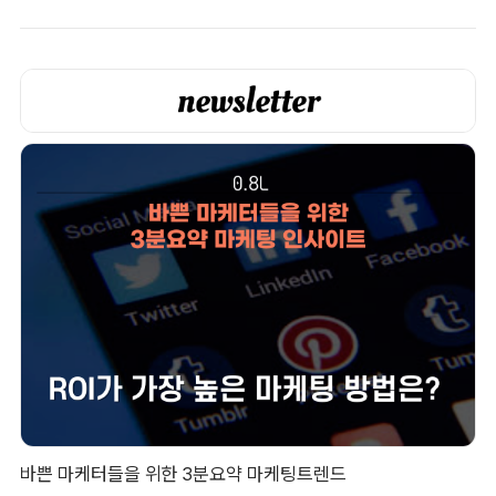
바쁜 마케터들을 위한 3분요약 마케팅트렌드