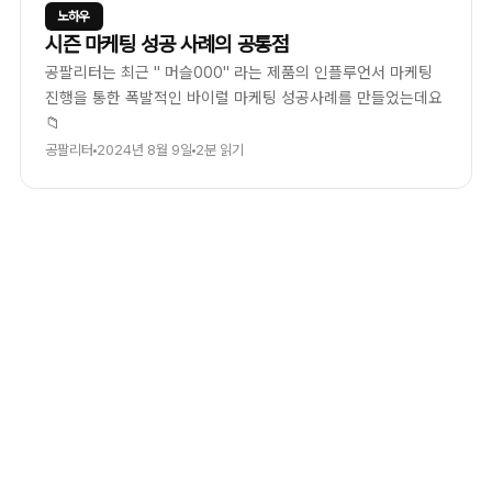
노하우
시즌 마케팅 성공 사례의 공통점
공팔리터는 최근 " 머슬000" 라는 제품의 인플루언서 마케팅
진행을 통한 폭발적인 바이럴 마케팅 성공사례를 만들었는데요
📁
공팔리터
2024년 8월 9일
2분 읽기