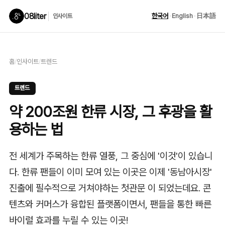
08liter
한국어
·
English
·
日本語
인사이트
홈
/
인사이트
/
트렌드
트렌드
약 200조원 한류 시장, 그 후광을 활
용하는 법
전 세계가 주목하는 한류 열풍, 그 중심에 '이것'이 있습니
다. 한류 팬들이 이미 모여 있는 이곳은 이제 '동남아시장'
진출에 필수적으로 거쳐야하는 첫관문 이 되었는데요. 콘
텐츠와 커머스가 융합된 플랫폼이면서, 팬들을 통한 빠른
바이럴 효과를 누릴 수 있는 이곳!