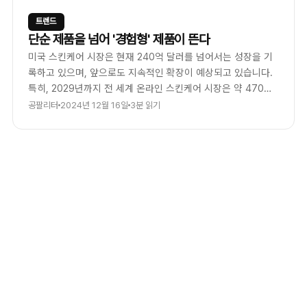
트렌드
단순 제품을 넘어 '경험형' 제품이 뜬다
미국 스킨케어 시장은 현재 240억 달러를 넘어서는 성장을 기
록하고 있으며, 앞으로도 지속적인 확장이 예상되고 있습니다.
특히, 2029년까지 전 세계 온라인 스킨케어 시장은 약 470억
달러규모로 전망 되고 있는데요.
공팔리터
2024년 12월 16일
3분 읽기