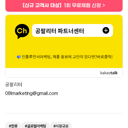
공팔리터
08lmarketing@gmail.com
#
한류
#
글로벌마케팅
#
시장규모