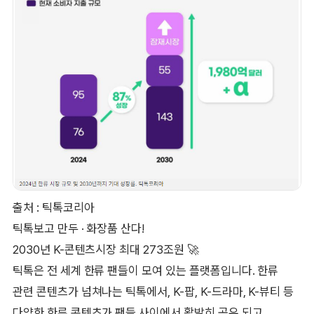
출처 : 틱톡코리아
틱톡보고 만두 · 화장품 산다!
2030년 K-콘텐츠시장 최대 273조원 🚀
틱톡은 전 세계 한류 팬들이 모여 있는 플랫폼입니다. 한류
관련 콘텐츠가 넘쳐나는 틱톡에서, K-팝, K-드라마, K-뷰티 등
다양한 한류 콘텐츠가 팬들 사이에서 활발히 공유 되고