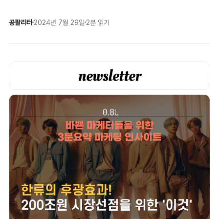
공팔리터
2024년 7월 29일
2분 읽기