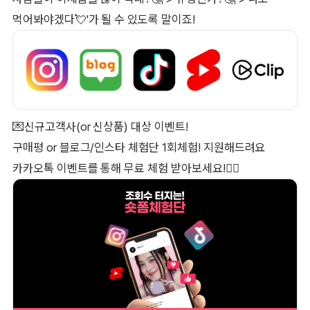
먹어봐야겠다💘'가 될 수 있도록 말이죠!
💌신규고객사(or 신상품) 대상 이벤트!
구매평 or 블로그/인스타 체험단 1회체험! 지원해드려요
카카오톡 이벤트를 통해 무료 체험 받아보세요!👉🏻