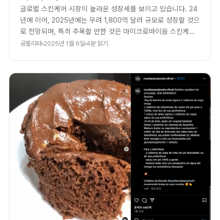
글로벌 스킨케어 시장이 놀라운 성장세를 보이고 있습니다. 24
년에 이어, 2025년에는 무려 1,800억 달러 규모로 성장할 것으
로 전망되며, 특히 주목할 만한 것은 마이크로바이옴 스킨케어
시장이라고 하는데요.
공팔리터
2025년 1월 6일
4분 읽기