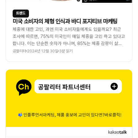
트렌드
미국 소비자의 체형 인식과 바디 포지티브 마케팅
체중에 대한 고민, 과연 미국 소비자들에게도 있을까요? 최근
조사에 따르면, 75%의 미국인이 매일 체중을 고민 하고 있다고
합니다. 이는 단순한 숫자가 아니며, 85%는 체중 감량이 삶을
바꾸는데 큰 영향을 끼칠것이라고 믿고 있습니다.
공팔리터
2024년 12월 30일
3분 읽기