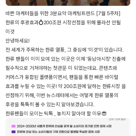
바쁜 마케터들을 위한 3분요약 마케팅트렌드 [7월 5주차]
한류의 후광효과💍200조원 시장선점을 위해 몰라선 안될
이것
안녕하세요!
전 세계가 주목하는 한류 열풍, 그 중심에 '이것'이 있습니다.
한류 팬들이 이미 모여 있는 이곳은 이제 '동남아시장' 진출에
필수적으로 거쳐야하는 첫관문 이 되었는데요. 콘텐츠와
커머스가 융합된 플랫폼이면서, 팬들을 통한 빠른 바이럴
효과를 누릴 수 있는 이곳! 약 200조원에 달하는 한류시장 을
선점하기 위해, 이번 뉴스레터에서는 어떻게 한류 열풍의
후광을 톡톡히 볼 수 있는지 알아보겠습니다.
한류팬들이 모이는 틱톡 , 놓치지 말아야 할 이유😎