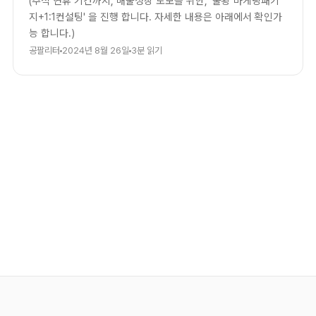
(추석 연휴 기간까지, 매출성장 도모를 위한, '불황 마케팅패키
지+1:1컨설팅' 을 진행 합니다. 자세한 내용은 아래에서 확인가
능 합니다.)
공팔리터
2024년 8월 26일
3분 읽기