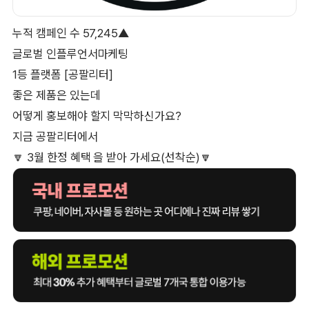
누적 캠페인 수 57,245▲
글로벌 인플루언서마케팅
1등 플랫폼 [공팔리터]
좋은 제품은 있는데
어떻게 홍보해야 할지 막막하신가요?
지금 공팔리터에서
🔽 3월 한정 혜택 을 받아 가세요(선착순)🔽