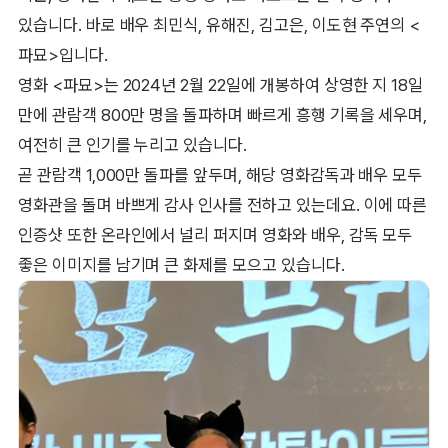
있습니다. 바로 배우 최민식, 유해진, 김고은, 이도현 주연의 <
파묘>입니다.
영화 <파묘>는 2024년 2월 22일에 개봉하여 상영한 지 18일
만에 관람객 800만 명을 돌파하며 빠르게 흥행 기록을 세우며,
여전히 큰 인기를 누리고 있습니다.
곧 관람객 1,000만 돌파를 앞두며, 해당 영화감독과 배우 모두
영화관을 돌며 바쁘게 감사 인사를 전하고 있는데요. 이에 따른
인증샷 또한 온라인에서 널리 퍼지며 영화와 배우, 감독 모두
좋은 이미지를 남기며 큰 화제를 모으고 있습니다.