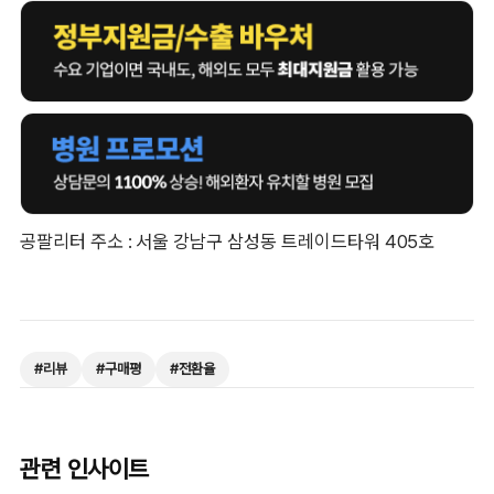
공팔리터 주소 : 서울 강남구 삼성동 트레이드타워 405호
#
리뷰
#
구매평
#
전환율
관련 인사이트