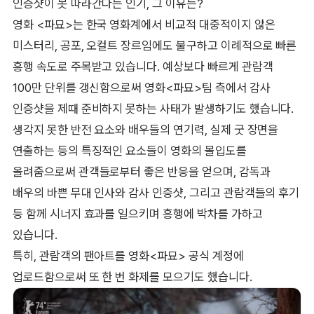
인증샷이 못 따라간다는 인기, 그 이유는?
영화 <파묘>는 한국 영화계에서 비교적 대중적이지 않은
미스터리, 공포, 오컬트 장르임에도 불구하고 이례적으로 빠른
흥행 속도로 주목받고 있습니다. 예상보다 빠르게 관람객
100만 단위를 갱신함으로써 영화<파묘>팀 측에서 감사
인증샷을 제때 준비하지 못하는 사태가 발생하기도 했습니다.
생각지 못한 반전 요소와 배우들의 연기력, 실제 굿 장면을
연출하는 등의 특징적인 요소들이 영화의 몰입도를
올려줌으로써 관객들로부터 좋은 반응을 얻으며, 감독과
배우의 바쁜 무대 인사와 감사 인증샷, 그리고 관람객들의 후기
등 함께 시너지 효과를 일으키며 흥행에 박차를 가하고
있습니다.
특히, 관람객의 팬아트를 영화<파묘> 공식 계정에
업로드함으로써 또 한 번 화제를 모으기도 했습니다.