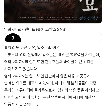
영화<파묘> 팬아트 (출처:쇼박스 SNS)
흥행의 또 다른 이유, 입소문/바이럴
무엇보다 영화 산업에서 입소문은 매우 큰 영향력을 가지는데,
영화 <파묘>의 인기 또한 관람객들의 바이럴이 큰 비중을
차지하기도 했습니다.
영화 <파묘>는 알고 보면 단순하지 않은 내용과 곳곳에
숨겨진 의미를 내포하고 있으며, 이에 대해 분석글들이 각종
온라인 커뮤니티에 올라옴으로써, 영화의 숨은 뜻을 해석하고
이해하고자 이미 영화를 본 관람객들 사이에서 N차 재관람
열풍까지 불었습니다.