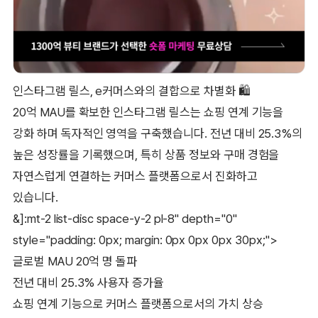
인스타그램 릴스, e커머스와의 결합으로 차별화 🛍
20억 MAU를 확보한 인스타그램 릴스는 쇼핑 연계 기능을
강화 하며 독자적인 영역을 구축했습니다. 전년 대비 25.3%의
높은 성장률을 기록했으며, 특히 상품 정보와 구매 경험을
자연스럽게 연결하는 커머스 플랫폼으로서 진화하고
있습니다.
&]:mt-2 list-disc space-y-2 pl-8" depth="0"
style="padding: 0px; margin: 0px 0px 0px 30px;">
글로벌 MAU 20억 명 돌파
전년 대비 25.3% 사용자 증가율
쇼핑 연계 기능으로 커머스 플랫폼으로서의 가치 상승