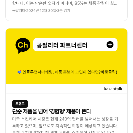
합니다. 이는 단순한 숫자가 아니며, 85%는 체중 감량이 삶을
바꾸는데 큰 영향을 끼칠것이라고 믿고 있습니다.
공팔리터
2024년 12월 30일
3분 읽기
트렌드
단순 제품을 넘어 '경험형' 제품이 뜬다
미국 스킨케어 시장은 현재 240억 달러를 넘어서는 성장을 기
록하고 있으며, 앞으로도 지속적인 확장이 예상되고 있습니다.
특히, 2029년까지 전 세계 온라인 스킨케어 시장은 약 470억