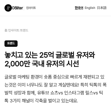
08liter
한국어
·
English
·
日本語
인사이트
홈
/
인사이트
/
트렌드
트렌드
놓치고 있는 25억 글로벌 유저와
2,000만 국내 유저의 시선
글로벌 마케팅 환경이 숏폼 중심으로 빠르게 재편되고 있
는것은 이미 너무나도 잘 알고 계실텐데요! 특히 틱톡의 폭
발적 성장과 함께, 유튜브 쇼츠vs 인스타그램 릴스vs 틱
톡 3가지 채널이 각축을 벌이고 있는데요.