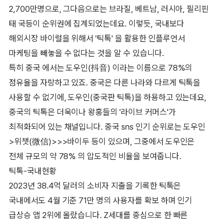
2,700만명으로, 그다음으로는 브라질, 베트남, 러시아, 필리핀
태 국등이 순위권에 집계되었는데요. 이렇듯, 국내보다
해외시장 바이럴을 위해서 '틱톡' 을 활용한 인플루언서
마케팅을 빼놓을 수 없다는 것을 알 수 있습니다.
특히 중국 에서는 도우인(抖音) 이라는 이름으로 78%의
점유율을 자랑하고 있죠. 중국은 다른 나라와 다르게 틱톡을
사용할 수 없기에, 도우인(중국판 틱톡)을 하용하고 있는데요,
중국의 틱톡은 더욱이나 왕홍들의 '라이브 커머스'가
최적화되어 있는 채널입니다. 중국 sns 인기 순위로는 도우인
>위챗(微信)>>>바이두 등이 있으며, 그중에서 도우인은
전체 규모의 약 78% 의 압도적인 비율을 보여줍니다.
틱톡-국내현황
2023년 38.4억 달러의 소비자 지출을 기록한 틱톡은
국내에서도 4월 기준 71만 명의 사용자를 확보 하며 인기
급상승 앱 2위에 올랐습니다. Z세대를 중심으로 한 빠른