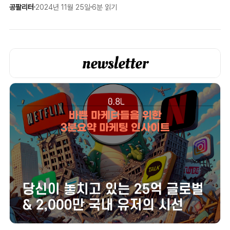
공팔리터
2024년 11월 25일
6분 읽기