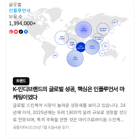
트렌드
K-인디브랜드의 글로벌 성공, 핵심은 인플루언서 마
케팅이었다
글로벌 스킨케어 시장이 놀라운 성장세를 보이고 있습니다. 24
년에 이어, 2025년에는 무려 1,800억 달러 규모로 성장할 것으
로 전망되며, 특히 주목할 만한 것은 마이크로바이옴 스킨케어
시장이라고 하는데요.
공팔리터
2025년 1월 6일
4분 읽기